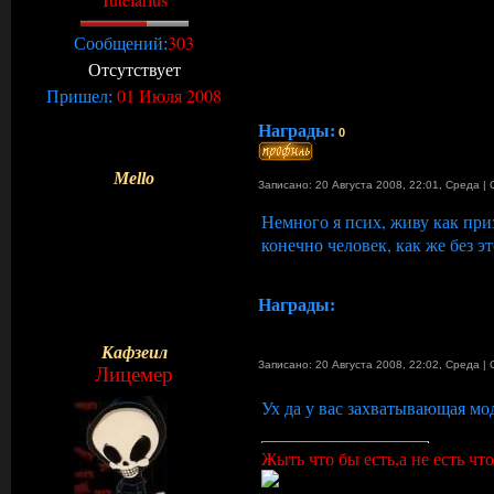
303
Сообщений:
Отсутствует
01 Июля 2008
Пришел:
Награды:
0
Mello
Записано: 20 Августа 2008, 22:01
,
Среда
|
Немного я псих, живу как приз
конечно человек, как же без э
Награды:
Кафзеил
Записано: 20 Августа 2008, 22:02
,
Среда
|
Лицемер
Ух да у вас захватывающая мо
Жыть что бы есть,а не есть что