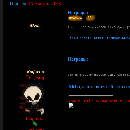
18 Августа 2008
Пришел:
Награды:
1
Mello
Записано: 20 Августа 2008, 21:45
,
Среда
|
Так сказать, всего понемножк
Награды:
Кафзеил
Записано: 20 Августа 2008, 21:53
,
Среда
|
Лицемер
Mello
, а поконкретней чего п
Жыть что бы есть,а не есть что
Exquisitor
Tutelarius