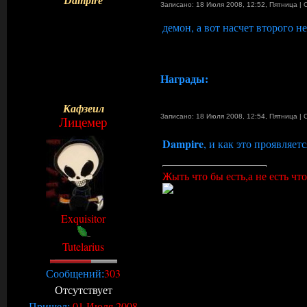
Dampire
Записано: 18 Июля 2008, 12:52
,
Пятница
|
демон, а вот насчет второго не
Награды:
Кафзеил
Записано: 18 Июля 2008, 12:54
,
Пятница
|
Лицемер
Dampire
, и как это проявляетс
Жыть что бы есть,а не есть что
Exquisitor
Tutelarius
303
Сообщений:
Отсутствует
01 Июля 2008
Пришел: