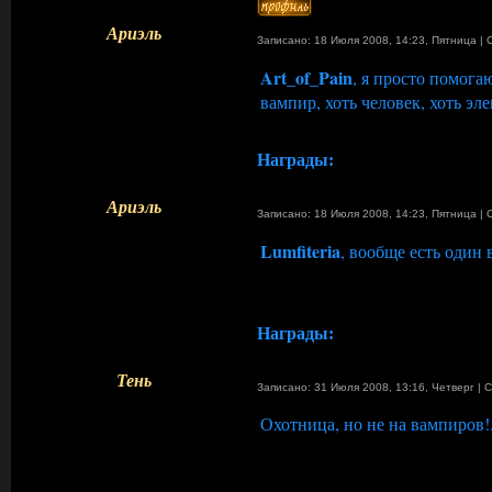
Ариэль
Записано: 18 Июля 2008, 14:23
,
Пятница
|
Art_of_Pain
, я просто помогаю
вампир, хоть человек, хоть эле
Награды:
Ариэль
Записано: 18 Июля 2008, 14:23
,
Пятница
|
Lumfiteria
, вообще есть один 
Награды:
Тень
Записано: 31 Июля 2008, 13:16
,
Четверг
|
С
Охотница, но не на вампиров!.