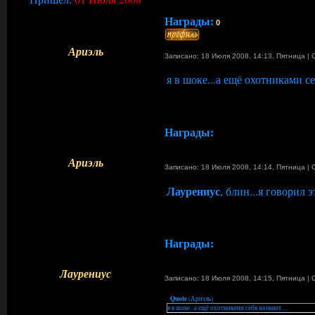
Награды:
0
Ариэль
Записано: 18 Июля 2008, 14:13
,
Пятница
|
я в шоке...а ещё охотниками себ
Награды:
Ариэль
Записано: 18 Июля 2008, 14:14
,
Пятница
|
Лаурениус
, блин...я говорил 
Награды:
Лаурениус
Записано: 18 Июля 2008, 14:15
,
Пятница
|
Quote
(
Ариэль
)
я в шоке...а ещё охотниками себя назвают.....