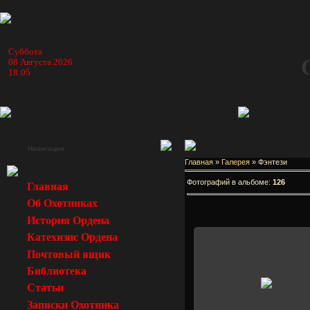
Суббота
08 Августа 2026
18:05
Навигация
Главная
»
Галерея
» Фэнтези
Фотографий в альбоме:
126
Главная
Об Охотниках
История Ордена
Катехизис Ордена
Почтовый ящик
Библиотека
14 Февраля 2008
Статьи
Марго
Записки Охотника