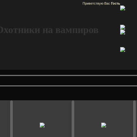
Приветствую Вас
Гость
Охотники на вампиров
14 Февраля 2008
30 Января 2008
Марго
Марго