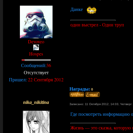
Данке
один выстрел - Один труп
Devoveo
Hospes
36
Сообщений:
Отсутствует
22 Сентября 2012
Пришел:
Награды:
0
nika_nikitina
Записано: 11 Октября 2012, 14:03
,
Четверг
Где посмотреть информацию о
Жизнь — это сказка, которую 