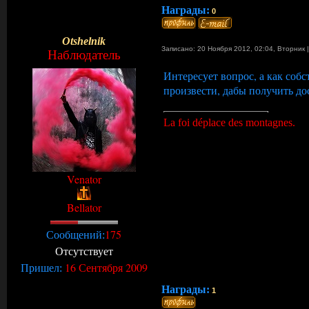
Награды:
0
Otshelnik
Записано: 20 Ноября 2012, 02:04
,
Вторник
Наблюдатель
Интересует вопрос, а как соб
произвести, дабы получить дос
La foi déplace des montagnes.
Venator
Bellator
175
Сообщений:
Отсутствует
16 Сентября 2009
Пришел:
Награды:
1