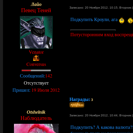
Лайо
Записано: 20 Ноября 2012, 10:15
,
Вторник
Певец Теней
Подкупить Кроули, ага
Потусторонним вход воспрещ
Venator
Conversus
142
Сообщений:
Отсутствует
19 Июля 2012
Пришел:
Награды:
3
Otshelnik
Записано: 20 Ноября 2012, 10:44
,
Вторник
Наблюдатель
Подкупить? А какова валюта?!