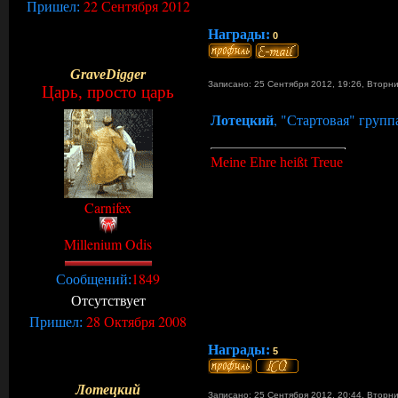
22 Сентября 2012
Пришел:
Награды:
0
GraveDigger
Записано: 25 Сентября 2012, 19:26
,
Вторн
Царь, просто царь
Лотецкий
, "Стартовая" групп
Meine Ehre heißt Treue
Carnifex
Millenium Odis
1849
Сообщений:
Отсутствует
28 Октября 2008
Пришел:
Награды:
5
Лотецкий
Записано: 25 Сентября 2012, 20:44
,
Вторн