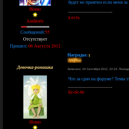
будет не приятно если меня за
Homo
я есть
Auditoris
55
Сообщений:
Отсутствует
06 Августа 2012
Пришел:
Награды:
1
Девочка-ромашка
Записано: 24 Сентября 2012, 22:23
,
Понед
Что за срач на форуме? Темы 
Бе-бе-бе
Homo