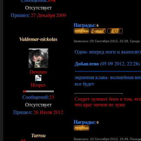
Сообщений:
Отсутствует
27 Декабря 2009
Пришел:
Награды:
6
Valdemar-nickolas
Записано: 05 Сентября 2012, 22:28
,
Среда
Один- вперед ноги и выносят))
Добавлено
(05 09 2012, 22:28)
------------------------------------------
Devoveo
экранная клава- волшебная ве
все будет
Hospes
23
Сообщений:
Секрет лучших боев в том, чт
Отсутствует
что враг ничем не хуже
26 Июля 2012
Пришел:
Награды:
0
Tarrou
Записано: 10 Сентября 2012, 15:49
,
Понед