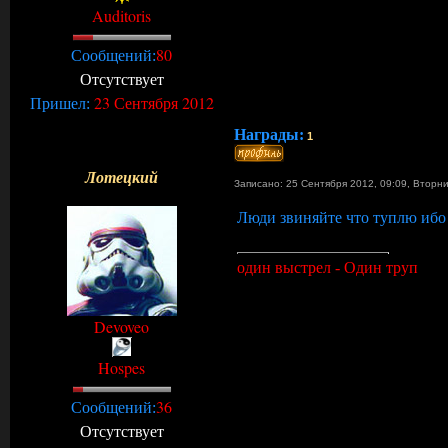
Auditoris
80
Сообщений:
Отсутствует
23 Сентября 2012
Пришел:
Награды:
1
Лотецкий
Записано: 25 Сентября 2012, 09:09
,
Вторн
Люди звиняйте что туплю ибо 
один выстрел - Один труп
Devoveo
Hospes
36
Сообщений:
Отсутствует