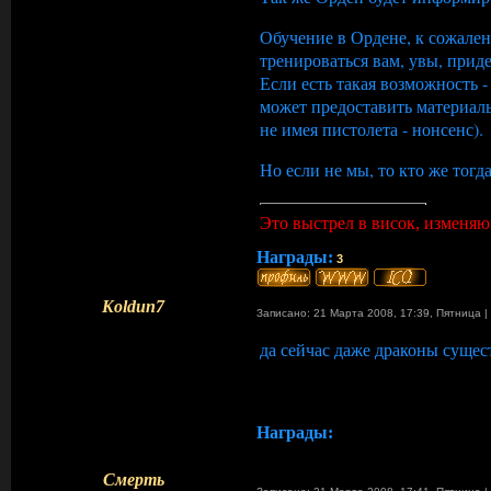
Обучение в Ордене, к сожалени
тренироваться вам, увы, прид
Если есть такая возможность -
может предоставить материалы
не имея пистолета - нонсенс).
Но если не мы, то кто же тогд
Это выстрел в висок, изменяющ
Награды:
3
Koldun7
Записано: 21 Марта 2008, 17:39
,
Пятница
|
да сейчас даже драконы сущес
Награды:
Смерть