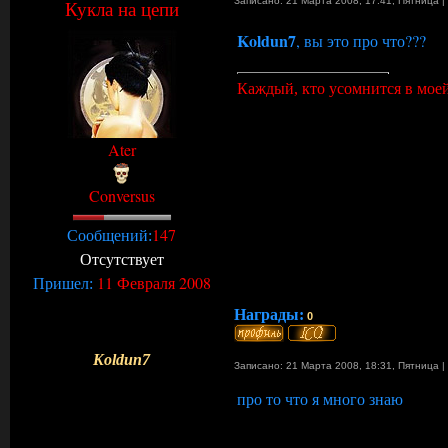
Записано: 21 Марта 2008, 17:41
,
Пятница
|
Кукла на цепи
Koldun7
, вы это про что???
Каждый, кто усомнится в моей
Ater
Conversus
147
Сообщений:
Отсутствует
11 Февраля 2008
Пришел:
Награды:
0
Koldun7
Записано: 21 Марта 2008, 18:31
,
Пятница
|
про то что я много знаю