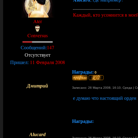
Каждый, кто усомнится в моей
Ater
Conversus
147
Сообщений:
Отсутствует
11 Февраля 2008
Пришел:
Награды:
0
Дмитрий
Записано: 26 Марта 2008, 16:10
,
Среда
|
С
е думаю что настоящий орден
Награды:
Alucard
Записано: 26 Марта 2008, 16:10
,
Среда
|
С