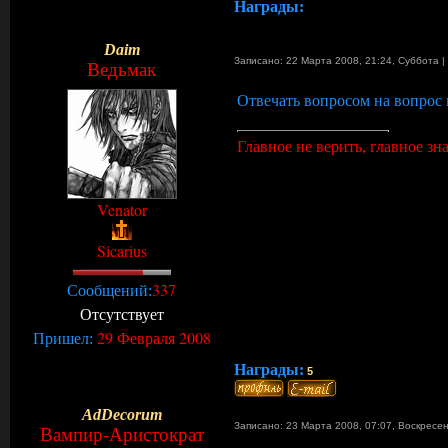
Награды:
Daim
Записано: 22 Марта 2008, 21:24
,
Суббота
|
Ведьмак
Отвечать вопросом на вопрос 
Главное не верить, главное знат
Venator
Sicarius
337
Сообщений:
Отсутствует
29 Февраля 2008
Пришел:
Награды:
5
AdDecorum
Записано: 23 Марта 2008, 07:07
,
Воскресе
Вампир-Аристократ