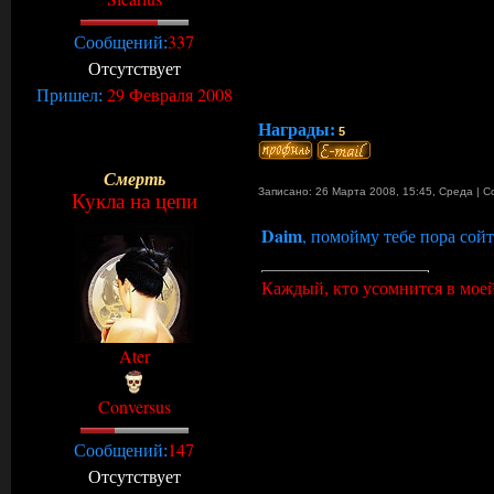
337
Сообщений:
Отсутствует
29 Февраля 2008
Пришел:
Награды:
5
Смерть
Записано: 26 Марта 2008, 15:45
,
Среда
|
С
Кукла на цепи
Daim
, помойму тебе пора сойт
Каждый, кто усомнится в моей
Ater
Conversus
147
Сообщений:
Отсутствует