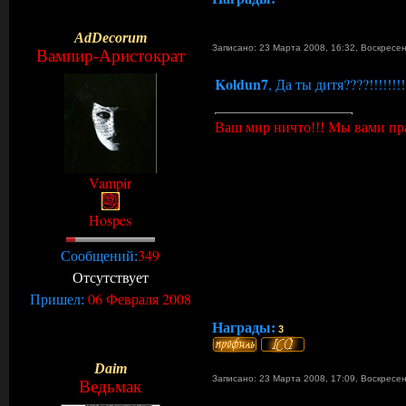
AdDecorum
Записано: 23 Марта 2008, 16:32
,
Воскресе
Вампир-Аристократ
Koldun7
, Да ты дитя????!!!!!!!!!
Ваш мир ничто!!! Мы вами пр
Vampir
Hospes
349
Сообщений:
Отсутствует
06 Февраля 2008
Пришел:
Награды:
3
Daim
Записано: 23 Марта 2008, 17:09
,
Воскресе
Ведьмак