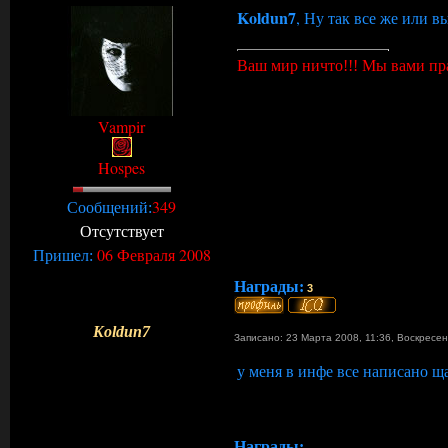
Koldun7
, Ну так все же или в
Ваш мир ничто!!! Мы вами пр
Vampir
Hospes
349
Сообщений:
Отсутствует
06 Февраля 2008
Пришел:
Награды:
3
Koldun7
Записано: 23 Марта 2008, 11:36
,
Воскресе
у меня в инфе все написано щ
Награды: