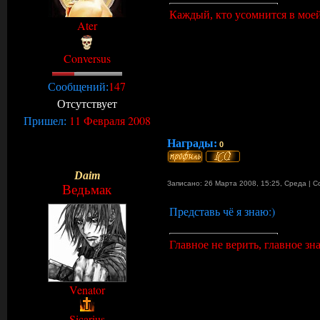
Каждый, кто усомнится в моей
Ater
Conversus
147
Сообщений:
Отсутствует
11 Февраля 2008
Пришел:
Награды:
0
Daim
Записано: 26 Марта 2008, 15:25
,
Среда
|
С
Ведьмак
Представь чё я знаю:)
Главное не верить, главное знат
Venator
Sicarius