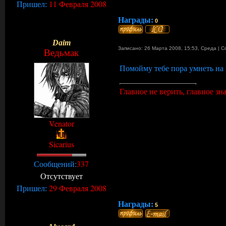
11 Февраля 2008
Пришел:
Награды:
0
Daim
Записано: 26 Марта 2008, 15:53
,
Среда
|
С
Ведьмак
Помойму тебе пора умнеть на 
Главное не верить, главное знат
Venator
Sicarius
337
Сообщений:
Отсутствует
29 Февраля 2008
Пришел:
Награды:
5