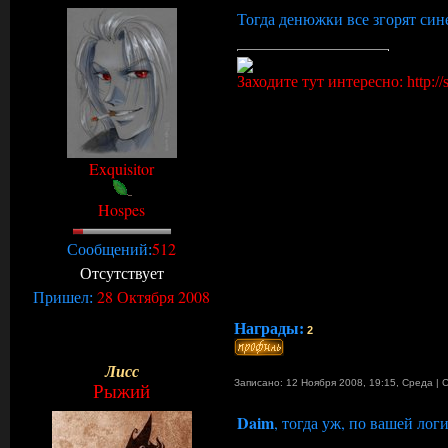
Тогда денюжки все згорят сине
Заходите тут интересно: http://s
Exquisitor
Hospes
512
Сообщений:
Отсутствует
28 Октября 2008
Пришел:
Награды:
2
Лисс
Записано: 12 Ноября 2008, 19:15
,
Среда
|
Рыжий
Daim
, тогда уж, по вашей логи