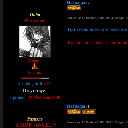
Награды:
2
Daim
Записано: 12 Ноября 2008, 19:04
,
Среда
|
Ведьмак
Идти надо за тех кто больше п
Главное не верить, главное знат
Venator
Sicarius
337
Сообщений:
Отсутствует
29 Февраля 2008
Пришел:
Награды:
5
Разиэль
Записано: 12 Ноября 2008, 19:12
,
Среда
|
†\DARK ANGEL/†