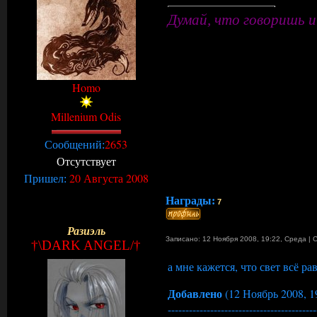
Думай, что говоришь и
Homo
Millenium Odis
2653
Сообщений:
Отсутствует
20 Августа 2008
Пришел:
Награды:
7
Разиэль
Записано: 12 Ноября 2008, 19:22
,
Среда
|
†\DARK ANGEL/†
а мне кажется, что свет всё ра
Добавлено
(12 Ноябрь 2008, 1
------------------------------------------