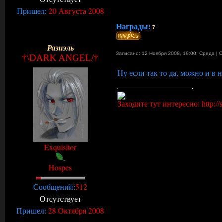
20 Августа 2008
Пришел:
Награды:
7
Разиэль
Записано: 12 Ноября 2008, 19:00
,
Среда
|
†\DARK ANGEL/†
Ну если так то да, можно и в н
Заходите тут интересно: http://s
Exquisitor
Hospes
512
Сообщений:
Отсутствует
28 Октября 2008
Пришел: