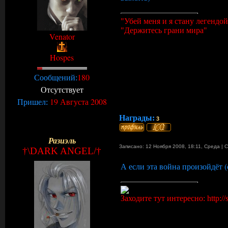
"Убей меня и я стану легендой
"Держитесь грани мира"
Venator
Hospes
180
Сообщений:
Отсутствует
19 Августа 2008
Пришел:
Награды:
3
Разиэль
Записано: 12 Ноября 2008, 18:11
,
Среда
|
С
†\DARK ANGEL/†
А если эта война произойдёт (с
Заходите тут интересно: http://s