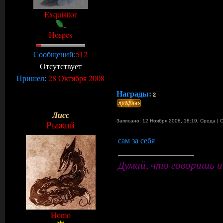
Exquisitor
Hospes
512
Сообщений:
Отсутствует
28 Октября 2008
Пришел:
Награды:
2
Лисс
Записано: 12 Ноября 2008, 18:19
,
Среда
|
Рыжий
сам за себя
Думай, что говоришь и
Homo