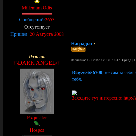
Millenium Odis
2653
Сообщений:
Отсутствует
20 Августа 2008
Пришел:
Награды:
7
Разиэль
Записано: 12 Ноября 2008, 18:47
,
Среда
|
†\DARK ANGEL/†
Blayze5556700
, не сам за себ
тебя.
Заходите тут интересно: http://s
Exquisitor
Hospes