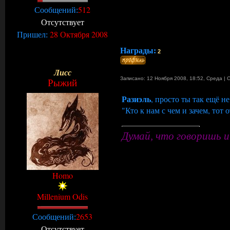
512
Сообщений:
Отсутствует
28 Октября 2008
Пришел:
Награды:
2
Лисс
Записано: 12 Ноября 2008, 18:52
,
Среда
|
Рыжий
Разиэль
, просто ты так ещё не
"Кто к нам с чем и зачем, тот 
Думай, что говоришь и
Homo
Millenium Odis
2653
Сообщений:
Отсутствует