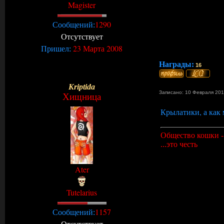
Magister
1290
Сообщений:
Отсутствует
23 Марта 2008
Пришел:
Награды:
16
Kriptida
Записано: 10 Февраля 201
Хищница
Крылатики, а как 
Общество кошки - 
...это честь
Ater
Tutelarius
1157
Сообщений:
Отсутствует