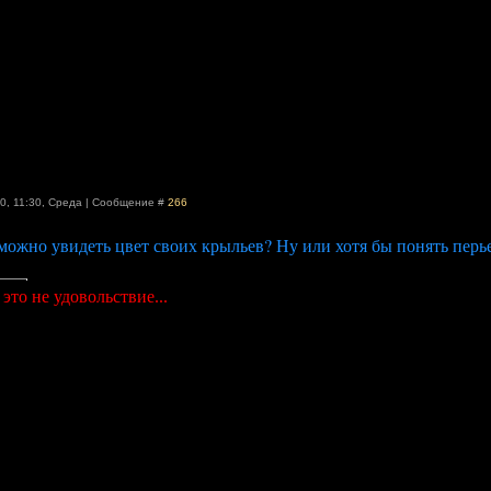
0, 11:30
,
Среда
|
Сообщение #
266
можно увидеть цвет своих крыльев? Ну или хотя бы понять перь
это не удовольствие...