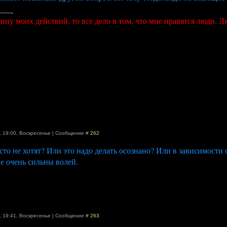
ину моих действий, то все дело в том, что мне нравятся люди. 
, 19:00
,
Воскресенье
|
Сообщение #
262
сто не хотят? Или это надо делать осознано? Или в зависимости
е очень сильны волей.
, 19:41
,
Воскресенье
|
Сообщение #
263