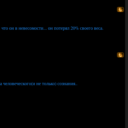
что он в невесомости... он потерял 20% своего веса.
 человеческого(и не только) сознания..