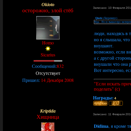
Okioto
Записано: 10 Февраля 201
осторожно, злой стёб
Quote
(
Лаурениус
)
Мда... Но я слышал про эксперем
люди, находясь в 
но я слышала, что
Homo
внушают.
возможно, если вн
Sicarius
а с другой сторон
внушали что она р
832
Сообщений:
Вот интересно, ес
Отсутствует
14 Декабря 2008
Пришел:
"Если искать прич
поделать" (с)
Награды:
4
Kriptida
Записано: 11 Февраля 201
Хищница
Didima
, я кроме 