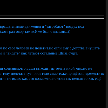
т вращательные движения и "загребают" воздух под
хотя разговор там всё же был о шмелях..))
 по себе человек не полетит,но если ему с детства внушать
ам и "видеть" как летают остальные.Шиза будет.
и сознания,что душа выходит из тела в иной мир,но не
 телу полетать тут...или тело само тоже придётся переместить
тия не имею как это возможно,но если так нельзя-то как ещё