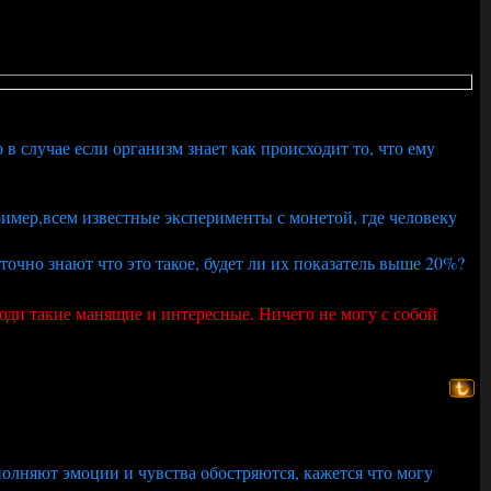
в случае если организм знает как происходит то, что ему
ример,всем известные эксперименты с монетой, где человеку
точно знают что это такое, будет ли их показатель выше 20%?
Люди такие манящие и интересные. Ничего не могу с собой
еполняют эмоции и чувства обостряются, кажется что могу