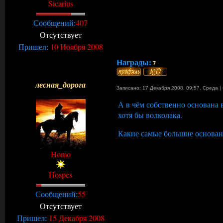
Sicarius
407
Сообщений:
Отсутствует
10 Ноября 2008
Пришел:
Награды:
7
лесная_дорога
Записано: 17 Декабря 2008, 09:57
,
Среда
|
А в чём собственно основана в
хотя бы волколака.
Какие самые большие основан
Homo
Hospes
55
Сообщений:
Отсутствует
15 Декабря 2008
Пришел: