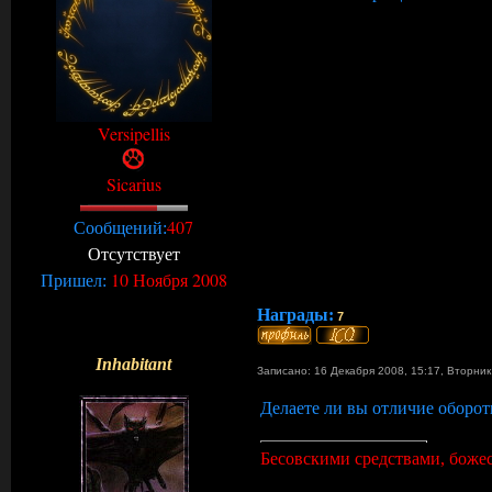
Versipellis
Sicarius
407
Сообщений:
Отсутствует
10 Ноября 2008
Пришел:
Награды:
7
Inhabitant
Записано: 16 Декабря 2008, 15:17
,
Вторни
Делаете ли вы отличие оборот
Бесовскими средствами, божеск