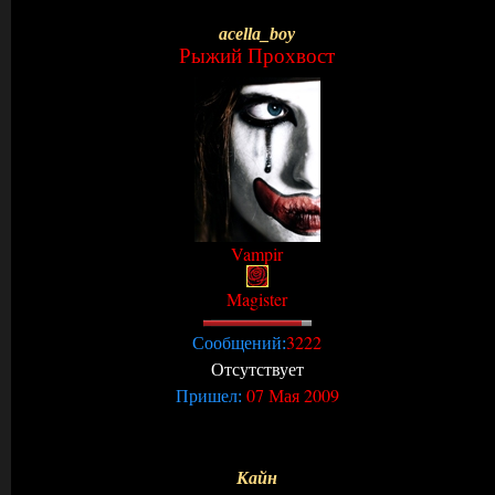
acella_boy
Рыжий Прохвост
Vampir
Magister
3222
Сообщений:
Отсутствует
07 Мая 2009
Пришел:
Кайн