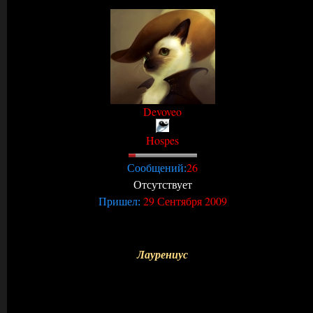
Devoveo
Hospes
26
Сообщений:
Отсутствует
29 Сентября 2009
Пришел:
Лаурениус