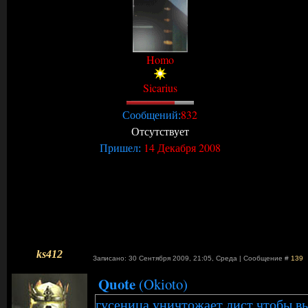
Homo
Sicarius
832
Сообщений:
Отсутствует
14 Декабря 2008
Пришел:
ks412
Записано: 30 Сентября 2009, 21:05
,
Среда
|
Сообщение #
139
Quote
(
Okioto
)
гусеница уничтожает лист чтобы вы