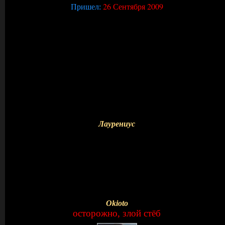
26 Сентября 2009
Пришел:
Лаурениус
Okioto
осторожно, злой стёб