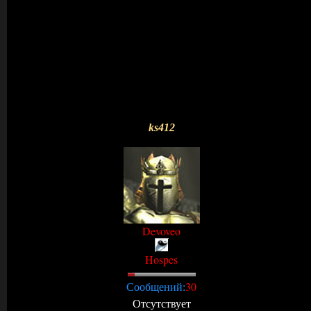
ks412
Devoveo
Hospes
30
Сообщений:
Отсутствует