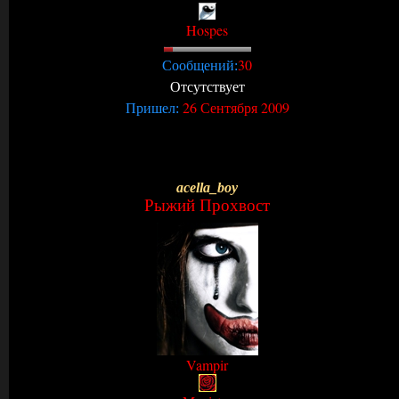
Hospes
30
Сообщений:
Отсутствует
26 Сентября 2009
Пришел:
acella_boy
Рыжий Прохвост
Vampir