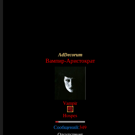
AdDecorum
Вампир-Аристократ
Vampir
Hospes
349
Сообщений:
Отсутствует